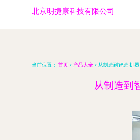
北京明捷康科技有限公司
当前位置：
首页
>
产品大全
>
从制造到智造 机
从制造到