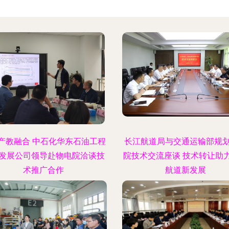
产教融合 中石化华东石油工程
长江航道局与交通运输部规
发展公司领导赴物电院洽谈技
院技术交流座谈 技术转让助
术推广合作
航道新发展