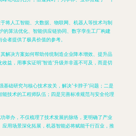
在于将人工智能、大数据、物联网、机器人等技术与制
维护的算法优化、智能供应链协同、数字孪生工厂构建
与会者提供了极具价值的参考。
了其解决方案如何帮助传统制造企业降本增效、提升品
收益，用事实证明“智造”升级并非遥不可及，而是切
强基础研究与核心技术攻关，解决“卡脖子”问题；二是
智能技术的工程师队伍；四是完善标准规范与安全伦理
成功举办，不仅梳理了技术发展的脉络，更明确了产业
、应用场景深化拓展，机器智能必将赋能千行百业，推