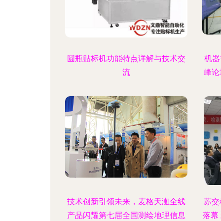
圆瓶贴标机功能特点详解与技术交
机器
流
峰论
技术创新引领未来，麦格天渱全线
苏交
产品闪耀第七届全国测绘地理信息
落幕