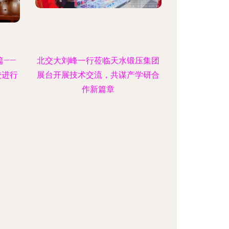
——
北交大刘峰一行莅临天水锻压集团
校进行
展台开展技术交流，共谋产学研合
作新篇章