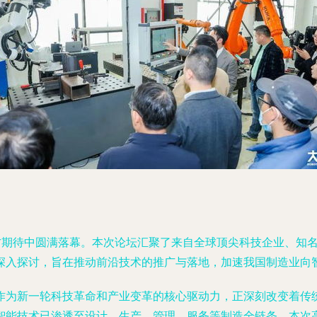
各方期待中圆满落幕。本次论坛汇聚了来自全球顶尖科技企业、知
深入探讨，旨在推动前沿技术的推广与落地，加速我国制造业向
作为新一轮科技革命和产业变革的核心驱动力，正深刻改变着传
智能技术已渗透至设计、生产、管理、服务等制造全链条。本次