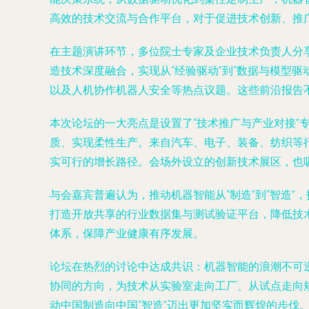
高效的技术交流与合作平台，对于促进技术创新、推
在主题演讲环节，多位院士专家及企业技术负责人分
造技术深度融合，实现从“经验驱动”到“数据与模型
以及人机协作机器人安全等热点议题。这些前沿报告
本次论坛的一大亮点是设置了“技术推广与产业对接
质、实现柔性生产。来自汽车、电子、装备、纺织等
实可行的增长路径。会场外设立的创新技术展区，也
与会嘉宾普遍认为，推动机器智能从“制造”到“智造
打造开放共享的行业数据集与测试验证平台，降低技
体系，保障产业健康有序发展。
论坛在热烈的讨论中达成共识：机器智能的浪潮不可
协同的方向，为技术从实验室走向工厂、从试点走向
动中国制造向中国“智造”迈出更加坚实而辉煌的步伐