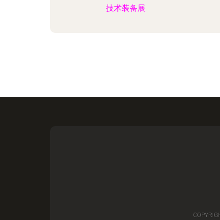
技术装备展
COPYRIG