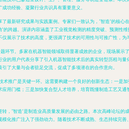
广成功经验、凝聚行业共识具有重要意义。
享了最新研究成果与实践案例。专家们一致认为，“智造”的核心
驱动”的跨越。演讲内容涵盖了工业视觉检测的精度突破、预测性
不仅展示了技术的高度，更强调了技术的可用性与可推广性，为
”专题环节。多家在机器智能领域取得显著成效的企业，现场展示
行业的用户代表分享了引入机器智能技术后的真实转型历程与量化
吸引了大量与会者驻足交流，促成了多项潜在的合作意向。
”，技术推广是关键一环。这需要构建一个良好的创新生态：一是加
术应用门槛；三是加快复合型人才培养，培育既懂制造工艺又通
逆转，“智造”是制造业高质量发展的必由之路。本次高峰论坛的
规模化推广注入了强劲动力。随着技术不断成熟、生态持续完善
。