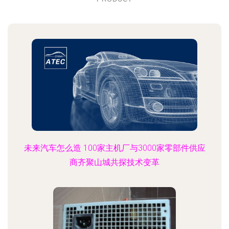
未来汽车怎么造 100家主机厂与3000家零部件供应
商齐聚山城共探技术变革