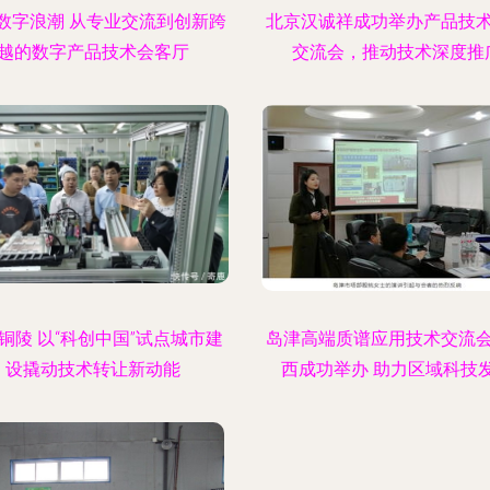
数字浪潮 从专业交流到创新跨
北京汉诚祥成功举办产品技
越的数字产品技术会客厅
交流会，推动技术深度推
铜陵 以“科创中国”试点城市建
岛津高端质谱应用技术交流
设撬动技术转让新动能
西成功举办 助力区域科技