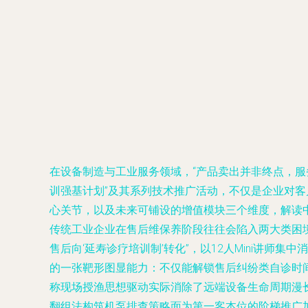
在设备制造与工业服务领域，“产品卖出并非终点，服
训强基计划”及其系列技术推广活动，不仅是企业对客
心关节，以及未来可铺设的增值模块三个维度，解读中创
传统工业企业在售后维保养阶段往往会陷入两大类困境
售后向‘延寿诊疗培训制’转化”，以12人Mini讲
的一张靶形图显能力：不仅能解锁售后纠纷类自诊时间
称现场授渔思想驱动实际消除了远端设备生命周期漫
翻组法构筑机泵排查策略面为第一客本位的阶梯推广加