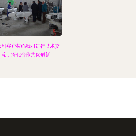
大利客户莅临我司进行技术交
流，深化合作共促创新