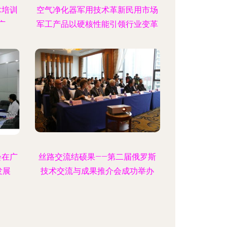
术培训
空气净化器军用技术革新民用市场
广
军工产品以硬核性能引领行业变革
会在广
丝路交流结硕果——第二届俄罗斯
发展
技术交流与成果推介会成功举办