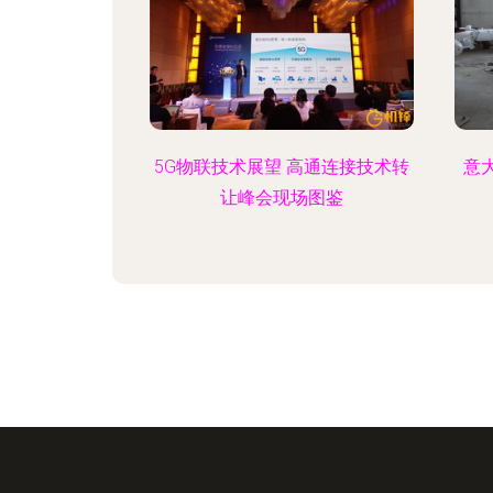
5G物联技术展望 高通连接技术转
意
让峰会现场图鉴