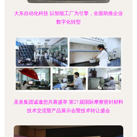
大东自动化科技 以智能工厂为引擎，全面助推企业
数字化转型
圣泉集团诚邀您共襄盛举 第21届国际摩擦密封材料
技术交流暨产品展示会暨技术转让盛会