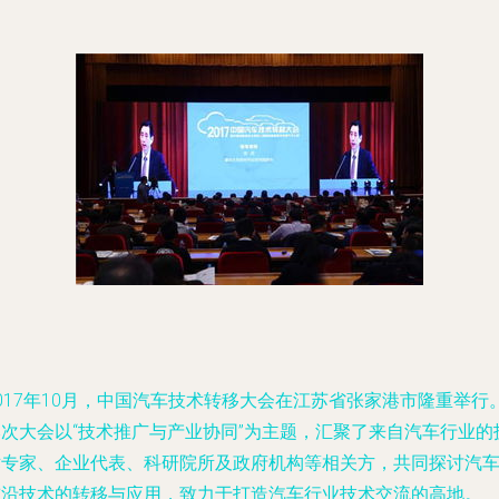
017年10月，中国汽车技术转移大会在江苏省张家港市隆重举行
本次大会以“技术推广与产业协同”为主题，汇聚了来自汽车行业的
术专家、企业代表、科研院所及政府机构等相关方，共同探讨汽
前沿技术的转移与应用，致力于打造汽车行业技术交流的高地。