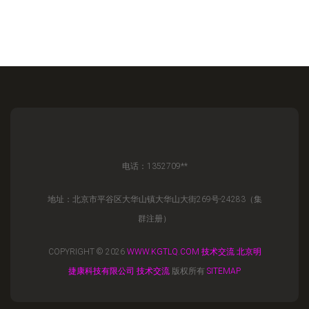
电话：1352709**
地址：北京市平谷区大华山镇大华山大街269号-24283（集
群注册）
COPYRIGHT © 2026
WWW.KGTLQ.COM
技术交流
北京明
捷康科技有限公司
技术交流
版权所有
SITEMAP