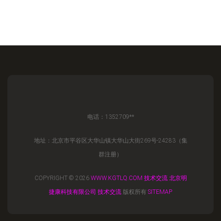
电话：1352709**
地址：北京市平谷区大华山镇大华山大街269号-24283（集
群注册）
COPYRIGHT © 2026
WWW.KGTLQ.COM
技术交流
北京明
捷康科技有限公司
技术交流
版权所有
SITEMAP