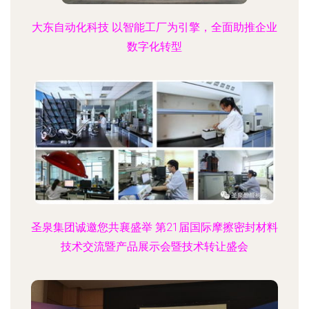
大东自动化科技 以智能工厂为引擎，全面助推企业
数字化转型
圣泉集团诚邀您共襄盛举 第21届国际摩擦密封材料
技术交流暨产品展示会暨技术转让盛会