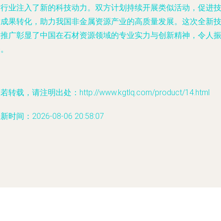
材行业注入了新的科技动力。双方计划持续开展类似活动，促进
术成果转化，助力我国非金属资源产业的高质量发展。这次全新
术推广彰显了中国在石材资源领域的专业实力与创新精神，令人
奋。
若转载，请注明出处：http://www.kgtlq.com/product/14.html
新时间：2026-08-06 20:58:07