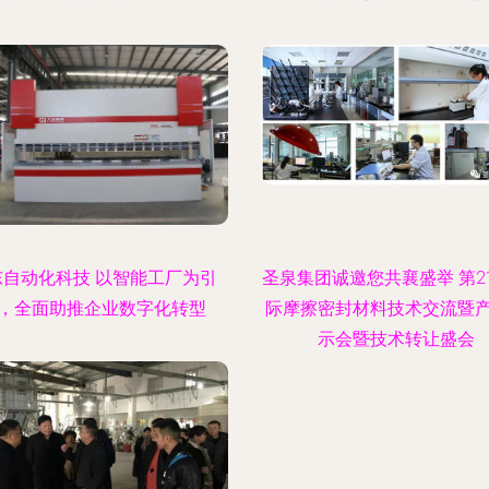
东自动化科技 以智能工厂为引
圣泉集团诚邀您共襄盛举 第2
，全面助推企业数字化转型
际摩擦密封材料技术交流暨
示会暨技术转让盛会