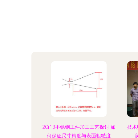
2Cr13不锈钢工件加工工艺探讨 如
技术
何保证尺寸精度与表面粗糙度