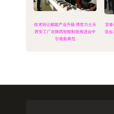
技术转让赋能产业升级 博世力士乐
宜春
西安工厂在陕西智能制造推进会中
流会
引领新典范