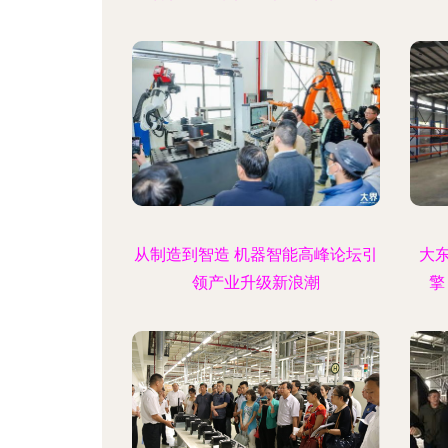
从制造到智造 机器智能高峰论坛引
大
领产业升级新浪潮
擎