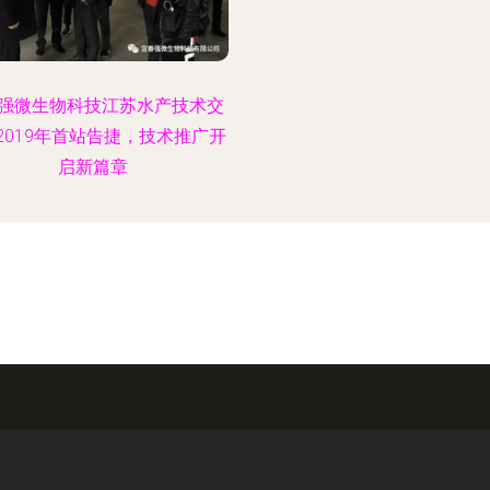
强微生物科技江苏水产技术交
2019年首站告捷，技术推广开
启新篇章