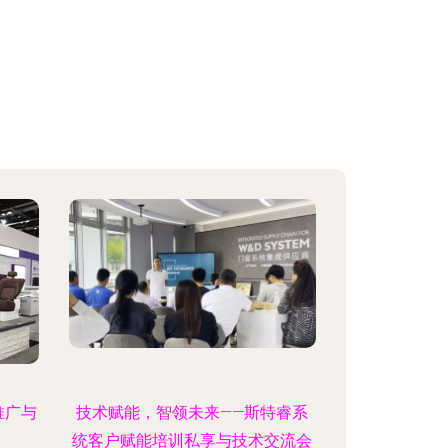
推广与
技术赋能，智领未来——斯特睿系
统客户赋能培训私享与技术交流会