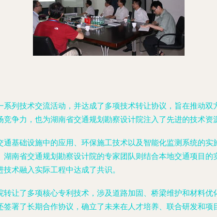
一系列技术交流活动，并达成了多项技术转让协议，旨在推动双
场竞争力，也为湖南省交通规划勘察设计院注入了先进的技术资
交通基础设施中的应用、环保施工技术以及智能化监测系统的实
。湖南省交通规划勘察设计院的专家团队则结合本地交通项目的
进技术融入实际工程中达成了共识。
院转让了多项核心专利技术，涉及道路加固、桥梁维护和材料优
还签署了长期合作协议，确立了未来在人才培养、联合研发和项